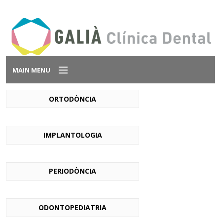
MAIN MENU
LA CLÍNICA
ORTODÒNCIA
TRACTAMENTS
EQUIP
CONTACTAR
IMPLANTOLOGIA
PERIODÒNCIA
ODONTOPEDIATRIA