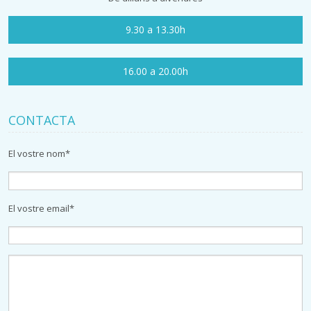
9.30 a 13.30h
16.00 a 20.00h
CONTACTA
El vostre nom*
El vostre email*